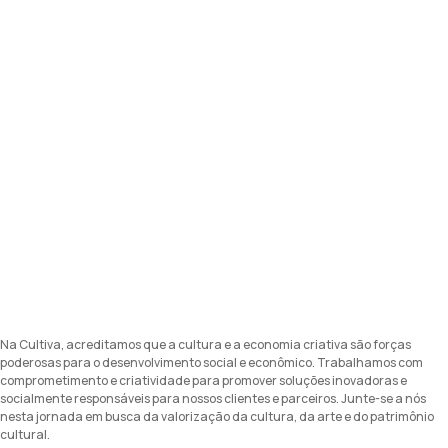
Na Cultiva, acreditamos que a cultura e a economia criativa são forças
poderosas para o desenvolvimento social e econômico. Trabalhamos com
comprometimento e criatividade para promover soluções inovadoras e
socialmente responsáveis para nossos clientes e parceiros. Junte-se a nós
nesta jornada em busca da valorização da cultura, da arte e do patrimônio
cultural.