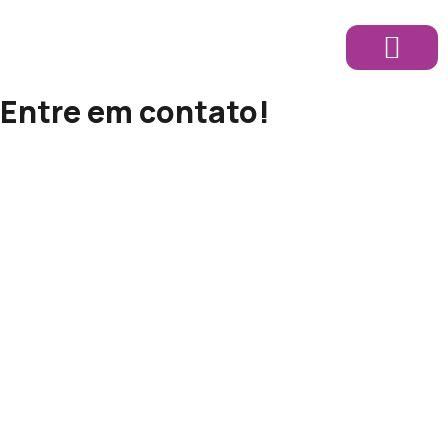
Sobre Nós
Entre em contato!​