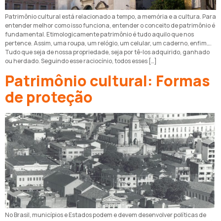
Patrimônio cultural está relacionado a tempo, a memória e a cultura. Para
entender melhor como isso funciona, entender o conceito de patrimônio é
fundamental. Etimologicamente patrimônio é tudo aquilo que nos
pertence. Assim, uma roupa, um relógio, um celular, um caderno, enfim….
Tudo que seja de nossa propriedade, seja por tê-los adquirido, ganhado
ou herdado. Seguindo esse raciocínio, todos esses […]
Patrimônio cultural: Formas
de proteção
No Brasil, municípios e Estados podem e devem desenvolver políticas de