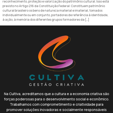
reconhecimento, proteção e valorização do patrimônio cultural. Isso está
previsto no Artigo 216 da Constituição Federal: Constituem patrimônio
cultural brasileiro os bens de natureza material e imaterial, tomados
individualmente ou em conjunto, portadores de referência à identidade,
à ação, à memória dos diferentes grupos formadores da […]
Na Cultiva, acreditamos que a cultura e a economia criativa são
forças poderosas para o desenvolvimento social e econômico.
Trabalhamos com comprometimento e criatividade para
promover soluções inovadoras e socialmente responsáveis